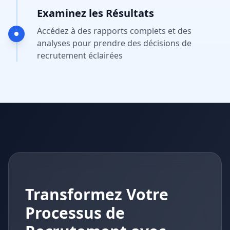
Examinez les Résultats
Accédez à des rapports complets et des
analyses pour prendre des décisions de
recrutement éclairées
Transformez Votre
Processus de