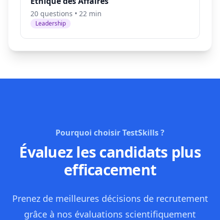
Éthique des Affaires
20 questions • 22 min
Leadership
Pourquoi choisir TestSkills ?
Évaluez les candidats plus
efficacement
Prenez de meilleures décisions de recrutement
grâce à nos évaluations scientifiquement