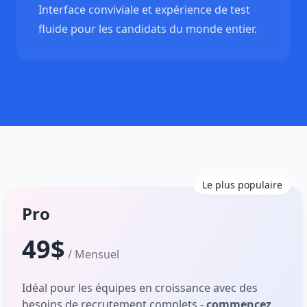
Interface conviviale et expérience de test
fluide pour les candidats du monde entier.
Le plus populaire
Pro
49$
/ Mensuel
Idéal pour les équipes en croissance avec des
besoins de recrutement complets -
commencez